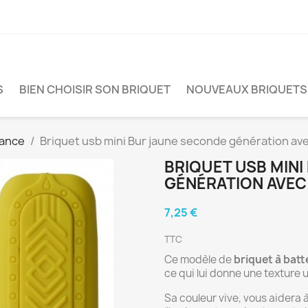
S
BIEN CHOISIR SON BRIQUET
NOUVEAUX BRIQUETS
tance
Briquet usb mini Bur jaune seconde génération ave
BRIQUET USB MIN
GÉNÉRATION AVEC
7,25 €
TTC
Ce modèle de
briquet à batt
ce qui lui donne une texture 
Sa couleur vive, vous aidera 