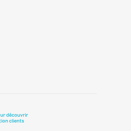
our découvrir
ion clients