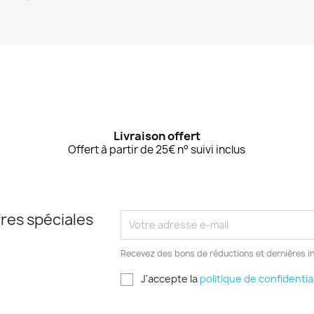
Livraison offert
Offert à partir de 25€ n° suivi inclus
res spéciales
Recevez des bons de réductions et dernières i
J'accepte la
politique de confidentia