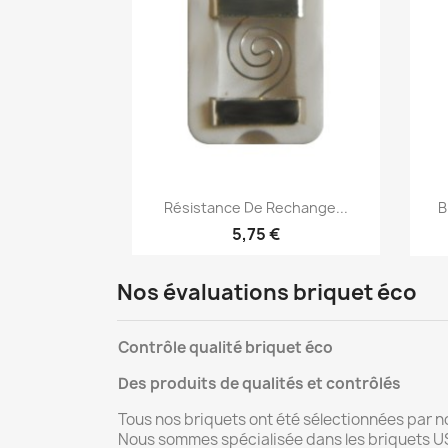
Aperçu rapide

Résistance De Rechange...
B
5,75 €
Nos évaluations briquet éco
Contrôle qualité briquet éco
Des produits de qualités et contrôlés
Tous nos briquets ont été sélectionnées par n
Nous sommes spécialisée dans les briquets US