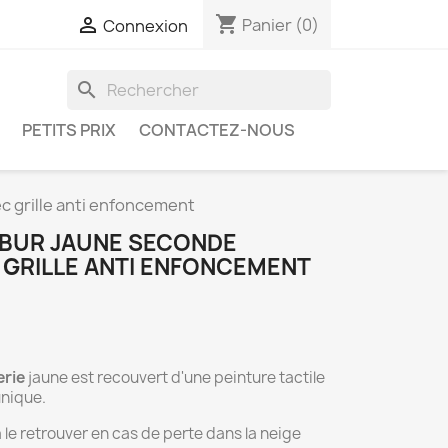
shopping_cart

Panier
(0)
Connexion
search
PETITS PRIX
CONTACTEZ-NOUS
c grille anti enfoncement
I BUR JAUNE SECONDE
 GRILLE ANTI ENFONCEMENT
erie
jaune est recouvert d'une peinture tactile
unique.
à le retrouver en cas de perte dans la neige