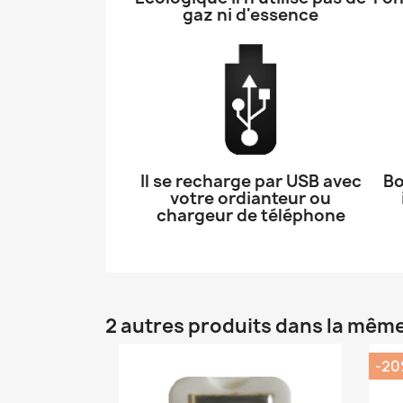
gaz ni d'essence
Il se recharge par USB avec
Bo
votre ordianteur ou
chargeur de téléphone
2 autres produits dans la même
-2