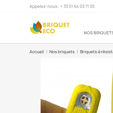
Appelez-nous :
+ 33 01 64 03 71 05
NOS BRIQUET
Accueil
Nos briquets
Briquets à résis