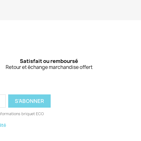
Satisfait ou remboursé
Retour et échange marchandise offert
nformations briquet ECO
lité