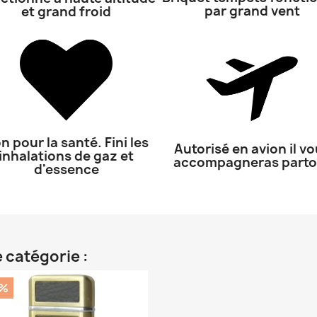
par grand vent
et grand froid
n pour la santé. Fini les
Autorisé en avion il v
inhalations de gaz et
accompagneras parto
d'essence
 catégorie :
0%