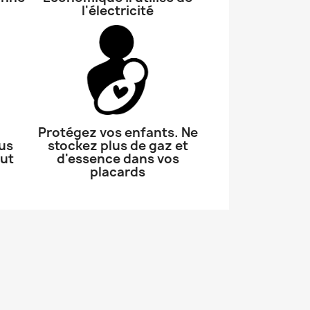
l'électricité
Protégez vos enfants. Ne
ous
stockez plus de gaz et
ut
d'essence dans vos
placards