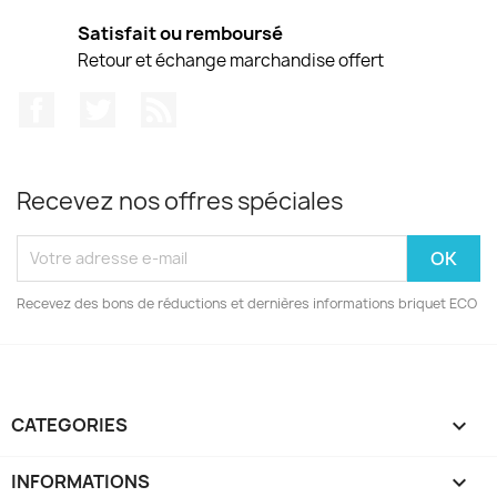
Satisfait ou remboursé
Retour et échange marchandise offert
Facebook
Twitter
Rss
Recevez nos offres spéciales
Recevez des bons de réductions et dernières informations briquet ECO
CATEGORIES

INFORMATIONS
