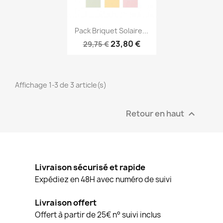
Aperçu rapide

Pack Briquet Solaire...
23,80 €
29,75 €
Affichage 1-3 de 3 article(s)
Retour en haut

Livraison sécurisé et rapide
Expédiez en 48H avec numéro de suivi
Livraison offert
Offert à partir de 25€ n° suivi inclus