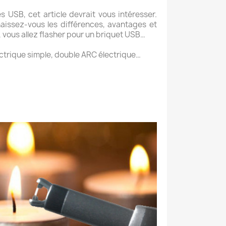
 USB, cet article devrait vous intéresser.
aissez-vous les différences, avantages et
 vous allez flasher pour un briquet USB…
ectrique simple, double ARC électrique…