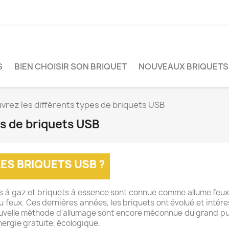
S
BIEN CHOISIR SON BRIQUET
NOUVEAUX BRIQUETS
vrez les différents types de briquets USB
es de briquets USB
S BRIQUETS USB ?
ets à gaz et briquets à essence sont connue comme allume feux 
du feux. Ces dernières années, les briquets ont évolué et inté
ouvelle méthode d'allumage sont encore méconnue du grand pu
nergie gratuite, écologique.