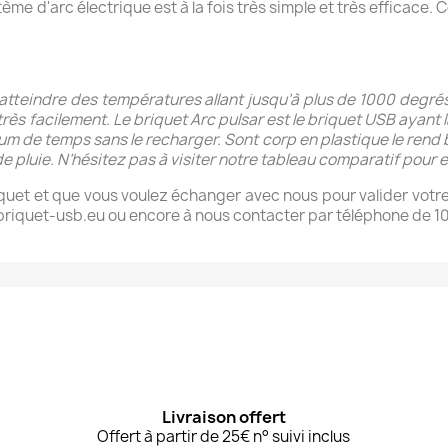
me d'arc électrique est à la fois très simple et très efficace. 
atteindre des températures allant jusqu’à plus de 1000 degrés.
rès facilement. Le briquet Arc pulsar est le briquet USB ayant
um de temps sans le recharger. Sont corp en plastique le rend b
e pluie. N’hésitez pas à visiter notre tableau comparatif pour 
iquet et que vous voulez échanger avec nous pour valider votr
riquet-usb.eu ou encore à nous contacter par téléphone de 10h 
Livraison offert
Offert à partir de 25€ n° suivi inclus