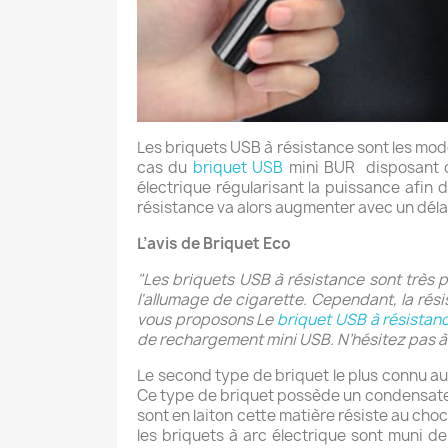
Les briquets USB à résistance sont les modèl
cas du
briquet USB
mini BUR disposant d’u
électrique régularisant la puissance afin 
résistance va alors augmenter avec un délai
L’avis de Briquet Eco
"Les briquets USB à résistance sont très p
l'allumage de cigarette. Cependant, la rési
vous proposons Le
briquet USB à résistan
de rechargement mini USB. N’hésitez pas à 
Le second type de briquet le plus connu a
Ce type de briquet possède un condensateur 
sont en laiton cette matière résiste au choc
les briquets à arc électrique sont muni de 