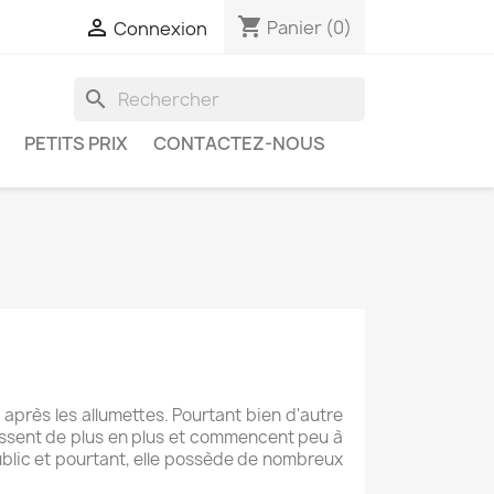
shopping_cart

Panier
(0)
Connexion
search
PETITS PRIX
CONTACTEZ-NOUS
après les allumettes. Pourtant bien d'autre
ressent de plus en plus et commencent peu à
blic et pourtant, elle possède de nombreux