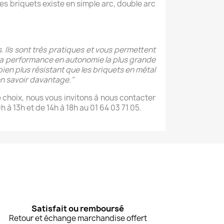
Ces briquets existe en simple arc, double arc
 Ils sont très pratiques et vous permettent
 la performance en autonomie la plus grande
ien plus résistant que les briquets en métal
en savoir davantage."
e choix, nous vous invitons à nous contacter
à 13h et de 14h à 18h au 01 64 03 71 05.
Satisfait ou remboursé
Retour et échange marchandise offert