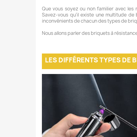
Que vous soyez ou non familier avec les n
Savez-vous qu’il existe une multitude de
inconvénients de chacun des types de briqu
Nous allons parler des briquets à résistan
LES DIFFÉRENTS TYPES DE 