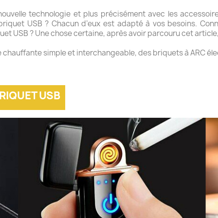
ouvelle technologie et plus précisément avec les accessoires
 briquet USB ? Chacun d’eux est adapté à vos besoins. Conn
et USB ? Une chose certaine, après avoir parcouru cet article,
ce chauffante simple et interchangeable, des briquets à ARC él
BRIQUET USB