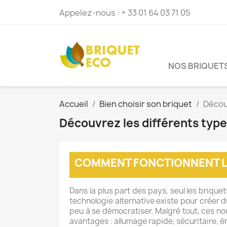
Appelez-nous :
+ 33 01 64 03 71 05
NOS BRIQUET
Accueil
Bien choisir son briquet
Décou
Découvrez les différents typ
COMMENT FONCTIONNENT LE
Dans la plus part des pays, seul les briqu
technologie alternative existe pour créer 
peu à se démocratiser. Malgré tout, ces n
avantages : allumage rapide, sécuritaire, é