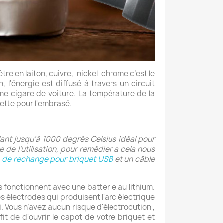
tre en laiton, cuivre, nickel-chrome c’est le
 l'énergie est diffusé à travers un circuit
ume cigare de voiture. La température de la
rette pour l'embrasé.
lant jusqu’à 1000 degrés Celsius idéal pour
 de l'utilisation, pour remédier a cela nous
e de rechange pour briquet USB
et un câble
ils fonctionnent avec une batterie au lithium.
s électrodes qui produisent l'arc électrique
i. Vous n’avez aucun risque d'électrocution ,
fit de d'ouvrir le capot de votre briquet et