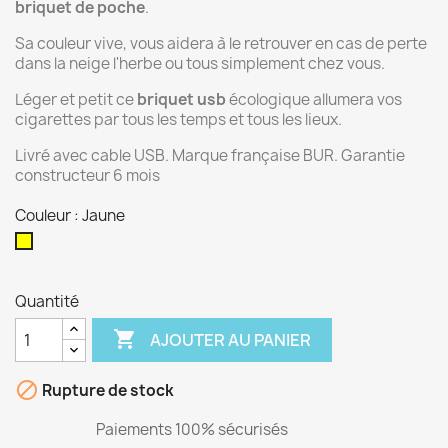
briquet de poche
.
Sa couleur vive, vous aidera à le retrouver en cas de perte
dans la neige l'herbe ou tous simplement chez vous.
Léger et petit ce
briquet usb
écologique allumera vos
cigarettes par tous les temps et tous les lieux.
Livré avec cable USB. Marque française BUR. Garantie
constructeur 6 mois
Couleur : Jaune
Jaune
Quantité

AJOUTER AU PANIER

Rupture de stock
Paiements 100% sécurisés