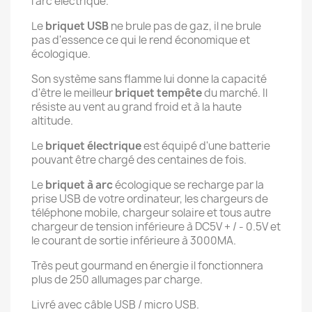
l'arc électrique.
Le
briquet USB
ne brule pas de gaz, il ne brule
pas d'essence ce qui le rend économique et
écologique.
Son système sans flamme lui donne la capacité
d'être le meilleur
briquet tempête
du marché. Il
résiste au vent au grand froid et à la haute
altitude.
Le
briquet électrique
est équipé d'une batterie
pouvant être chargé des centaines de fois.
Le
briquet à arc
écologique se recharge par la
prise USB de votre ordinateur, les chargeurs de
téléphone mobile, chargeur solaire et tous autre
chargeur de tension inférieure à DC5V + / - 0.5V et
le courant de sortie inférieure à 3000MA.
Très peut gourmand en énergie il fonctionnera
plus de 250 allumages par charge.
Livré avec câble USB / micro USB.